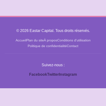
© 2026 Eastar Capital. Tous droits réservés.
Accueil
Plan du site
À propos
Conditions d'utilisation
Politique de confidentialité
Contact
Suivez-nous :
Facebook
Twitter
Instagram