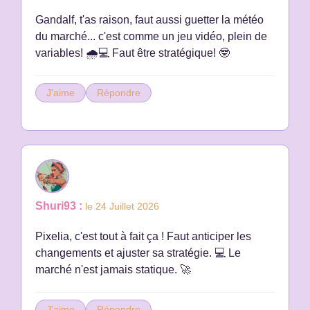
Gandalf, t'as raison, faut aussi guetter la météo
du marché... c'est comme un jeu vidéo, plein de
variables! 🌧️💻 Faut être stratégique! 🤓
J'aime
Répondre
Shuri93 :
le 24 Juillet 2026
Pixelia, c'est tout à fait ça ! Faut anticiper les
changements et ajuster sa stratégie. 💻 Le
marché n'est jamais statique. 🚀
J'aime
Répondre