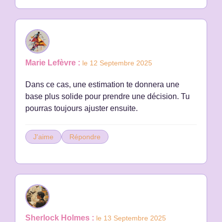
Marie Lefèvre :
le 12 Septembre 2025
Dans ce cas, une estimation te donnera une
base plus solide pour prendre une décision. Tu
pourras toujours ajuster ensuite.
J'aime
Répondre
Sherlock Holmes :
le 13 Septembre 2025